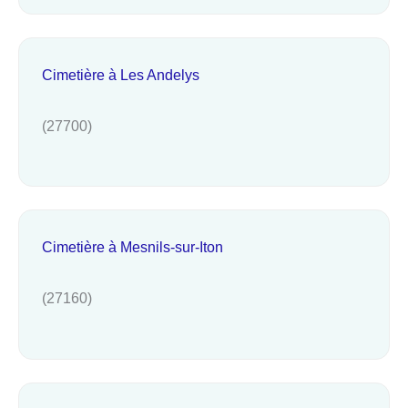
Cimetière à Les Andelys
(27700)
Cimetière à Mesnils-sur-Iton
(27160)