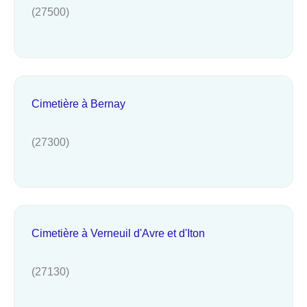
(27500)
Cimetière à Bernay
(27300)
Cimetière à Verneuil d'Avre et d'Iton
(27130)