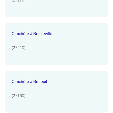
Cimetière à Beuzeville
(27210)
Cimetière à Breteuil
(27160)