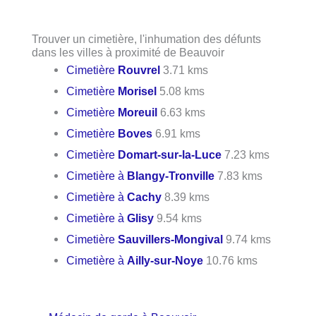
Trouver un cimetière, l'inhumation des défunts
dans les villes à proximité de Beauvoir
Cimetière
Rouvrel
3.71 kms
Cimetière
Morisel
5.08 kms
Cimetière
Moreuil
6.63 kms
Cimetière
Boves
6.91 kms
Cimetière
Domart-sur-la-Luce
7.23 kms
Cimetière à
Blangy-Tronville
7.83 kms
Cimetière à
Cachy
8.39 kms
Cimetière à
Glisy
9.54 kms
Cimetière
Sauvillers-Mongival
9.74 kms
Cimetière à
Ailly-sur-Noye
10.76 kms