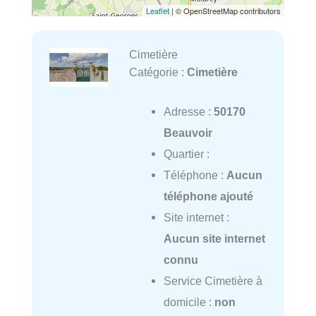
Leaflet
| © OpenStreetMap contributors
Cimetière
Catégorie :
Cimetière
Adresse :
50170
Beauvoir
Quartier :
Téléphone :
Aucun
téléphone ajouté
Site internet :
Aucun site internet
connu
Service Cimetière à
domicile :
non