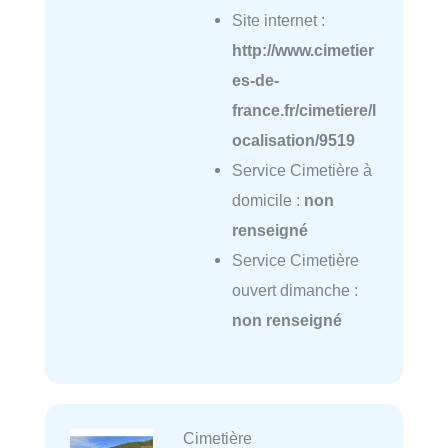
Site internet :
http://www.cimetier
es-de-
france.fr/cimetiere/l
ocalisation/9519
Service Cimetière à
domicile :
non
renseigné
Service Cimetière
ouvert dimanche :
non renseigné
Cimetière