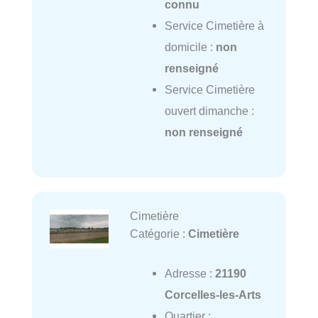
connu
Service Cimetière à
domicile :
non
renseigné
Service Cimetière
ouvert dimanche :
non renseigné
Cimetière
Catégorie :
Cimetière
Adresse :
21190
Corcelles-les-Arts
Quartier :