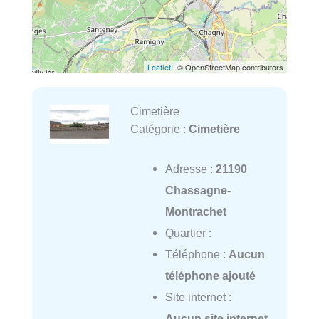
Leaflet
| © OpenStreetMap contributors
Cimetière
Catégorie :
Cimetière
Adresse :
21190
Chassagne-
Montrachet
Quartier :
Téléphone :
Aucun
téléphone ajouté
Site internet :
Aucun site internet