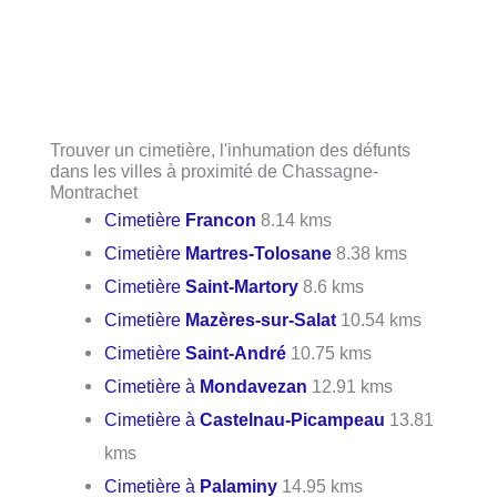
Trouver un cimetière, l'inhumation des défunts
dans les villes à proximité de Chassagne-
Montrachet
Cimetière
Francon
8.14 kms
Cimetière
Martres-Tolosane
8.38 kms
Cimetière
Saint-Martory
8.6 kms
Cimetière
Mazères-sur-Salat
10.54 kms
Cimetière
Saint-André
10.75 kms
Cimetière à
Mondavezan
12.91 kms
Cimetière à
Castelnau-Picampeau
13.81
kms
Cimetière à
Palaminy
14.95 kms