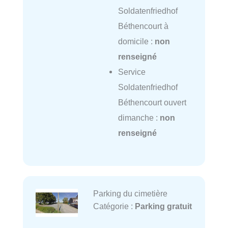
Soldatenfriedhof
Béthencourt à
domicile :
non
renseigné
Service
Soldatenfriedhof
Béthencourt ouvert
dimanche :
non
renseigné
Parking du cimetière
Catégorie :
Parking gratuit