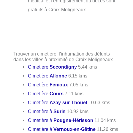
médical et l’enregistrement du décès sont
gratuits à Croix-Moligneaux.
Trouver un cimetière, l'inhumation des défunts
dans les villes à proximité de Croix-Moligneaux
Cimetière
Secondigny
5.44 kms
Cimetière
Allonne
6.15 kms
Cimetière
Fenioux
7.05 kms
Cimetière
Cours
7.11 kms
Cimetière
Azay-sur-Thouet
10.63 kms
Cimetière à
Surin
10.92 kms
Cimetière à
Pougne-Hérisson
11.04 kms
Cimetière à
Vernoux-en-Gâtine
11.26 kms