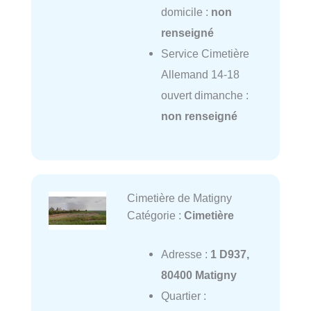
domicile :
non
renseigné
Service Cimetière
Allemand 14-18
ouvert dimanche :
non renseigné
Cimetière de Matigny
Catégorie :
Cimetière
Adresse :
1 D937,
80400 Matigny
Quartier :