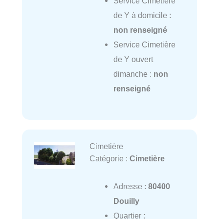
Service Cimetière
de Y à domicile :
non renseigné
Service Cimetière
de Y ouvert
dimanche :
non
renseigné
Cimetière
Catégorie :
Cimetière
Adresse :
80400
Douilly
Quartier :