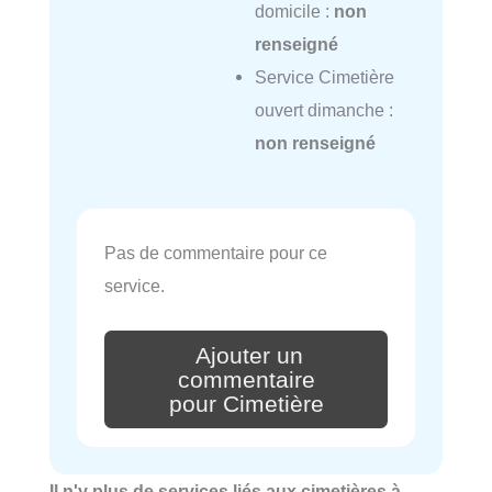
domicile :
non
renseigné
Service Cimetière
ouvert dimanche :
non renseigné
Pas de commentaire pour ce
service.
Ajouter un
commentaire
pour Cimetière
Il n'y plus de services liés aux cimetières à