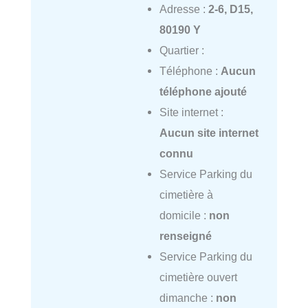
Adresse :
2-6, D15,
80190 Y
Quartier :
Téléphone :
Aucun
téléphone ajouté
Site internet :
Aucun site internet
connu
Service Parking du
cimetière à
domicile :
non
renseigné
Service Parking du
cimetière ouvert
dimanche :
non