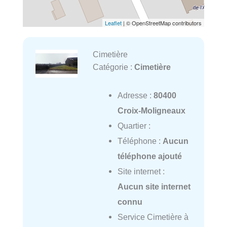
Leaflet
| © OpenStreetMap contributors
Cimetière
Catégorie :
Cimetière
Adresse :
80400
Croix-Moligneaux
Quartier :
Téléphone :
Aucun
téléphone ajouté
Site internet :
Aucun site internet
connu
Service Cimetière à