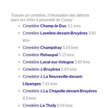
Trouver un cimetière, l'inhumation des défunts
dans les villes à proximité de Cusey
Cimetière
Champ-le-Duc
3.1 kms
Cimetière
Laveline-devant-Bruyères
3.65
kms
Cimetière
Champdray
5.03 kms
Cimetière
Rehaupal
5.15 kms
Cimetière
Laval-sur-Vologne
5.65 kms
Cimetière à
Bruyères
5.65 kms
Cimetière à
La Neuveville-devant-
Lépanges
7.41 kms
Cimetière à
La Chapelle-devant-Bruyères
8.3 kms
Cimetière
Le Tholy
8.54 kms