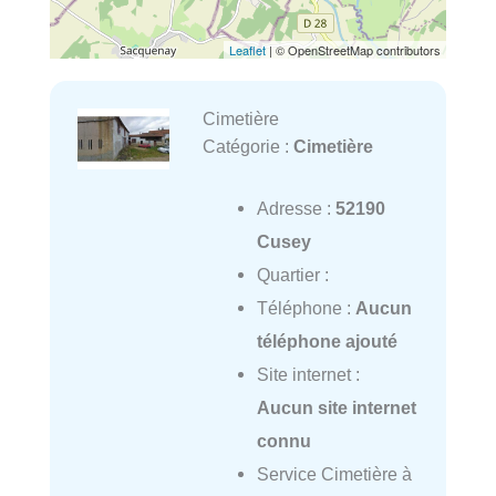
Leaflet
| © OpenStreetMap contributors
Cimetière
Catégorie :
Cimetière
Adresse :
52190
Cusey
Quartier :
Téléphone :
Aucun
téléphone ajouté
Site internet :
Aucun site internet
connu
Service Cimetière à