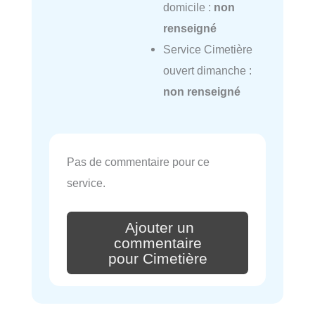
domicile :
non
renseigné
Service Cimetière
ouvert dimanche :
non renseigné
Pas de commentaire pour ce
service.
Ajouter un
commentaire
pour Cimetière