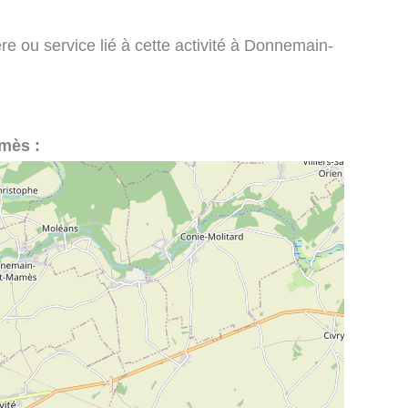
re ou service lié à cette activité à Donnemain-
amès :