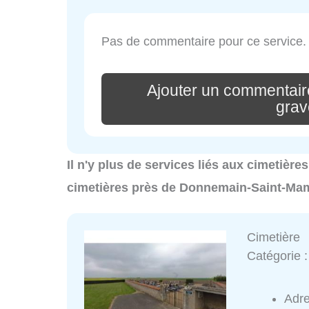
Pas de commentaire pour ce service.
Ajouter un commentai
gra
Il n'y plus de services liés aux cimetiè
cimetières près de Donnemain-Saint-Mam
Cimetière
Catégorie 
Adr