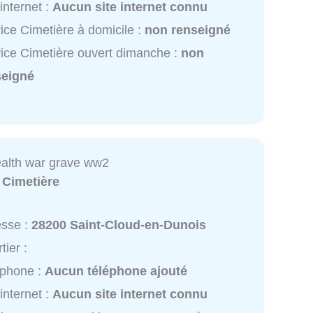
 internet :
Aucun site internet connu
ice Cimetière à domicile :
non renseigné
ice Cimetière ouvert dimanche :
non
seigné
lth war grave ww2
:
Cimetière
esse :
28200 Saint-Cloud-en-Dunois
tier :
éphone :
Aucun téléphone ajouté
 internet :
Aucun site internet connu