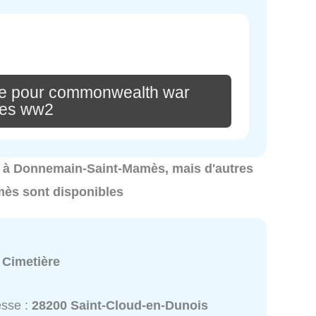
re pour commonwealth war
ves ww2
res à Donnemain-Saint-Mamès, mais d'autres
ès sont disponibles
:
Cimetière
esse :
28200 Saint-Cloud-en-Dunois