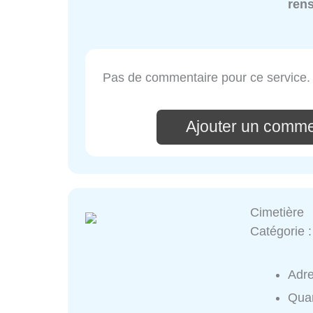
ren
Pas de commentaire pour ce service.
Ajouter un comme
Cimetière
Catégorie 
Adr
Quar