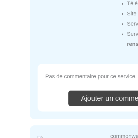
Tél
Site
Serv
Serv
ren
Pas de commentaire pour ce service.
Ajouter un comme
commonwea