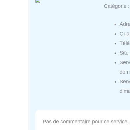
Catégorie 
Adr
Quar
Tél
Site
Ser
domi
Ser
dim
Pas de commentaire pour ce service.