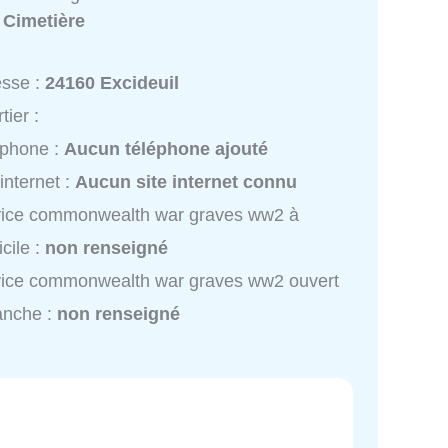
:
Cimetière
esse :
24160 Excideuil
tier :
éphone :
Aucun téléphone ajouté
 internet :
Aucun site internet connu
vice commonwealth war graves ww2 à
cile :
non renseigné
vice commonwealth war graves ww2 ouvert
anche :
non renseigné