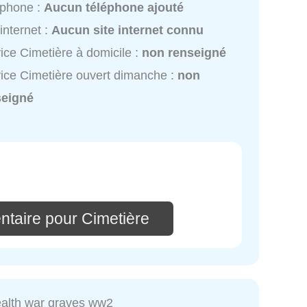
éphone :
Aucun téléphone ajouté
 internet :
Aucun site internet connu
ice Cimetière à domicile :
non renseigné
ice Cimetière ouvert dimanche :
non
seigné
ntaire pour Cimetière
lth war graves ww2