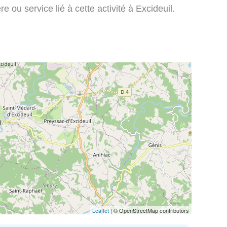
e ou service lié à cette activité à Excideuil.
Leaflet
| © OpenStreetMap contributors