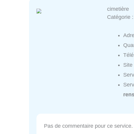
cimetière
Catégorie 
Adr
Quar
Tél
Site
Serv
Serv
ren
Pas de commentaire pour ce service.