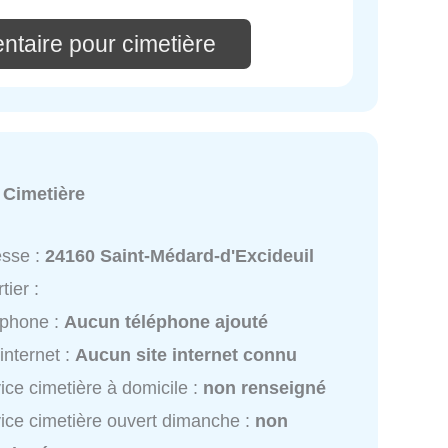
ntaire pour cimetière
:
Cimetière
esse :
24160 Saint-Médard-d'Excideuil
tier :
éphone :
Aucun téléphone ajouté
 internet :
Aucun site internet connu
ice cimetière à domicile :
non renseigné
ice cimetière ouvert dimanche :
non