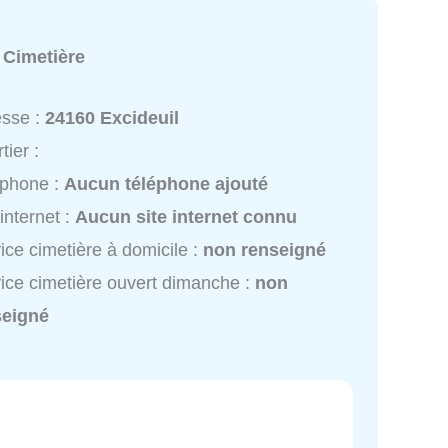
:
Cimetière
esse :
24160 Excideuil
tier :
éphone :
Aucun téléphone ajouté
 internet :
Aucun site internet connu
ice cimetière à domicile :
non renseigné
ice cimetière ouvert dimanche :
non
seigné