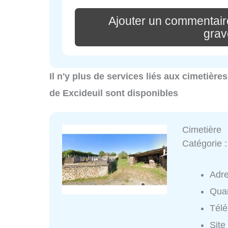
Ajouter un commentai
gra
Il n'y plus de services liés aux cimetière
de Excideuil sont disponibles
Cimetière
Catégorie 
Adr
Quar
Tél
Site