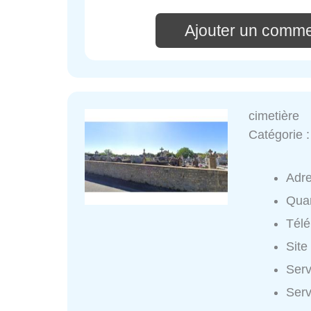
Ajouter un comme
cimetière
Catégorie 
Adr
Quar
Tél
Site
Serv
Serv