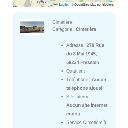
Leaflet
| © OpenStreetMap contributors
Cimetière
Catégorie :
Cimetière
Adresse :
270 Rue
du 8 Mai 1945,
59234 Fressain
Quartier :
Téléphone :
Aucun
téléphone ajouté
Site internet :
Aucun site internet
connu
Service Cimetière à