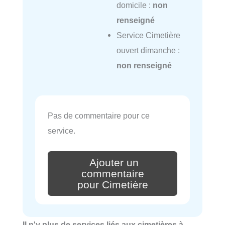
domicile :
non
renseigné
Service Cimetière
ouvert dimanche :
non renseigné
Pas de commentaire pour ce
service.
Ajouter un
commentaire
pour Cimetière
Il n'y plus de services liés aux cimetières à