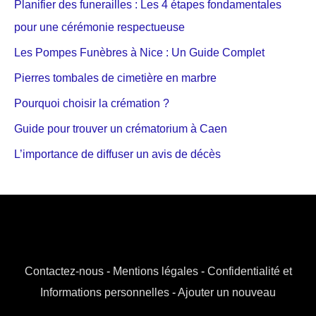
Planifier des funerailles : Les 4 étapes fondamentales
pour une cérémonie respectueuse
Les Pompes Funèbres à Nice : Un Guide Complet
Pierres tombales de cimetière en marbre
Pourquoi choisir la crémation ?
Guide pour trouver un crématorium à Caen
L’importance de diffuser un avis de décès
Contactez-nous
-
Mentions légales
-
Confidentialité et
Informations personnelles
-
Ajouter un nouveau