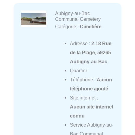
Aubigny-au-Bac
Communal Cemetery
Catégorie :
Cimetière
Adresse :
2-18 Rue
de la Plage, 59265
Aubigny-au-Bac
Quartier :
Téléphone :
Aucun
téléphone ajouté
Site internet :
Aucun site internet
connu
Service Aubigny-au-
Bac Communal