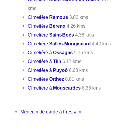
kms
Cimetière
Ramous
3.82 kms
Cimetière
Bérenx
4.26 kms
Cimetière
Saint-Boès
4.38 kms
Cimetière
Salles-Mongiscard
4.42 kms
Cimetière à
Ossages
5.16 kms
Cimetière à
Tilh
6.17 kms
Cimetière à
Puyoô
6.63 kms
Cimetière
Orthez
8.01 kms
Cimetière à
Mouscardès
8.36 kms
Médecin de garde à Fressain