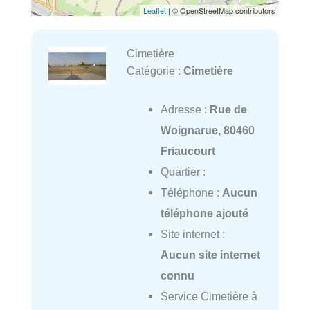
Leaflet
| © OpenStreetMap contributors
Cimetière
Catégorie :
Cimetière
Adresse :
Rue de
Woignarue, 80460
Friaucourt
Quartier :
Téléphone :
Aucun
téléphone ajouté
Site internet :
Aucun site internet
connu
Service Cimetière à