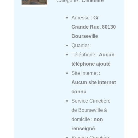
Catégorie :
Cimetière
Adresse :
Gr
Grande Rue, 80130
Bourseville
Quartier :
Téléphone :
Aucun
téléphone ajouté
Site internet :
Aucun site internet
connu
Service Cimetière
de Bourseville à
domicile :
non
renseigné
Service Cimetière