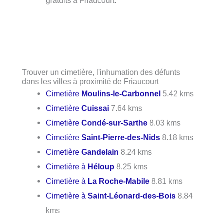
Trouver un cimetière, l'inhumation des défunts
dans les villes à proximité de Friaucourt
Cimetière
Moulins-le-Carbonnel
5.42 kms
Cimetière
Cuissai
7.64 kms
Cimetière
Condé-sur-Sarthe
8.03 kms
Cimetière
Saint-Pierre-des-Nids
8.18 kms
Cimetière
Gandelain
8.24 kms
Cimetière à
Héloup
8.25 kms
Cimetière à
La Roche-Mabile
8.81 kms
Cimetière à
Saint-Léonard-des-Bois
8.84
kms