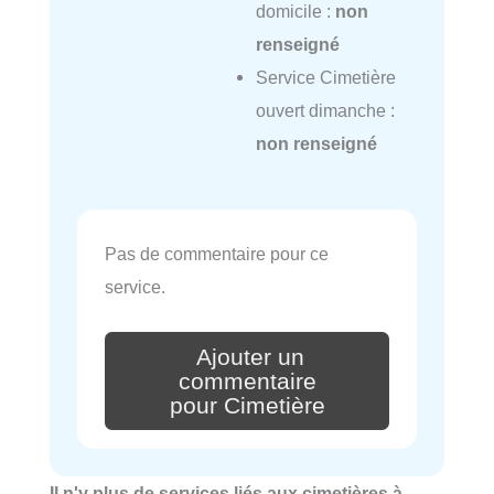
domicile :
non
renseigné
Service Cimetière
ouvert dimanche :
non renseigné
Pas de commentaire pour ce
service.
Ajouter un
commentaire
pour Cimetière
Il n'y plus de services liés aux cimetières à