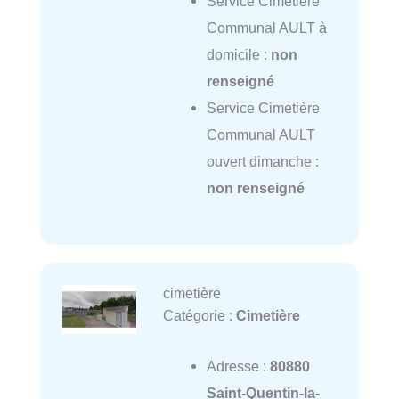
Service Cimetière
Communal AULT à
domicile :
non
renseigné
Service Cimetière
Communal AULT
ouvert dimanche :
non renseigné
cimetière
Catégorie :
Cimetière
Adresse :
80880
Saint-Quentin-la-