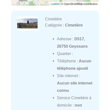
Leaflet
| © OpenStreetMap contributors
Cimetière
Catégorie :
Cimetière
Adresse :
D517,
26750 Geyssans
Quartier :
Téléphone :
Aucun
téléphone ajouté
Site internet :
Aucun site internet
connu
Service Cimetière à
domicile :
non