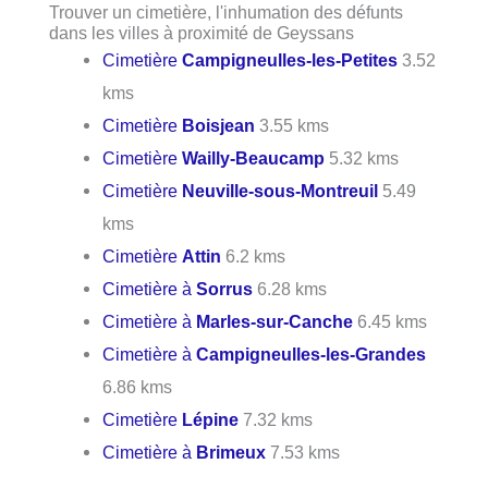
Trouver un cimetière, l'inhumation des défunts
dans les villes à proximité de Geyssans
Cimetière
Campigneulles-les-Petites
3.52
kms
Cimetière
Boisjean
3.55 kms
Cimetière
Wailly-Beaucamp
5.32 kms
Cimetière
Neuville-sous-Montreuil
5.49
kms
Cimetière
Attin
6.2 kms
Cimetière à
Sorrus
6.28 kms
Cimetière à
Marles-sur-Canche
6.45 kms
Cimetière à
Campigneulles-les-Grandes
6.86 kms
Cimetière
Lépine
7.32 kms
Cimetière à
Brimeux
7.53 kms