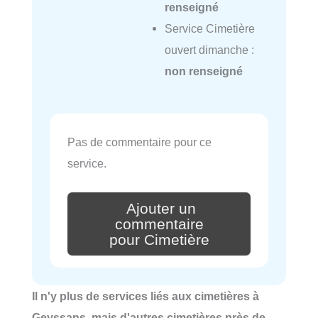
renseigné
Service Cimetière
ouvert dimanche :
non renseigné
Pas de commentaire pour ce
service.
Ajouter un
commentaire
pour Cimetière
Il n'y plus de services liés aux cimetières à
Geyssans, mais d'autres cimetières près de