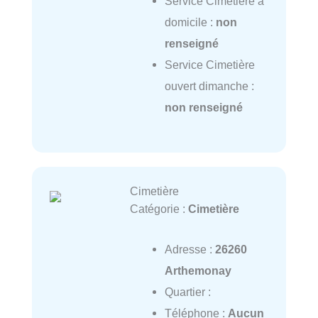
Service Cimetière à
domicile :
non
renseigné
Service Cimetière
ouvert dimanche :
non renseigné
Cimetière
Catégorie :
Cimetière
Adresse :
26260
Arthemonay
Quartier :
Téléphone :
Aucun