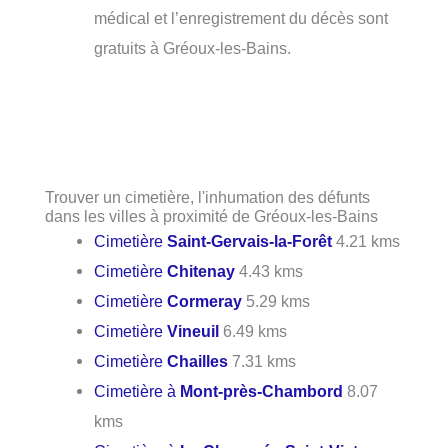
médical et l’enregistrement du décès sont
gratuits à Gréoux-les-Bains.
Trouver un cimetière, l'inhumation des défunts
dans les villes à proximité de Gréoux-les-Bains
Cimetière
Saint-Gervais-la-Forêt
4.21 kms
Cimetière
Chitenay
4.43 kms
Cimetière
Cormeray
5.29 kms
Cimetière
Vineuil
6.49 kms
Cimetière
Chailles
7.31 kms
Cimetière à
Mont-près-Chambord
8.07
kms