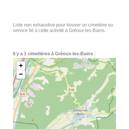
Liste non exhaustive pour trouver un cimetière ou
service lié à cette activité à Gréoux-les-Bains.
Il y a 1 cimetières à Gréoux-les-Bains :
+
−