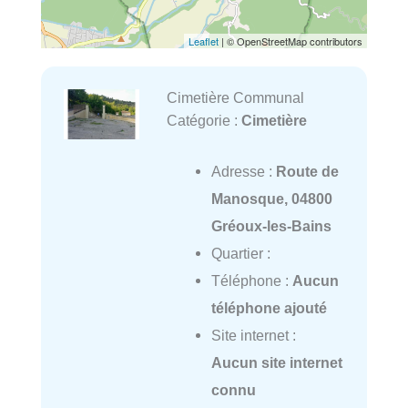
Leaflet
| © OpenStreetMap contributors
Cimetière Communal
Catégorie :
Cimetière
Adresse :
Route de
Manosque, 04800
Gréoux-les-Bains
Quartier :
Téléphone :
Aucun
téléphone ajouté
Site internet :
Aucun site internet
connu