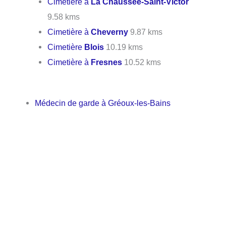
Cimetière à
La Chaussée-Saint-Victor
9.58 kms
Cimetière à
Cheverny
9.87 kms
Cimetière
Blois
10.19 kms
Cimetière à
Fresnes
10.52 kms
Médecin de garde à Gréoux-les-Bains