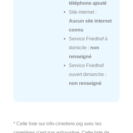
téléphone ajouté
Site internet :
Aucun site internet
connu
Service Friedhof à
domicile :
non
renseigné
Service Friedhof
ouvert dimanche :
non renseigné
* Cette liste sur info-cimetiere.org avec les
cimetières n’est pas exhaustive. Cette liste de