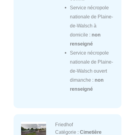
Service nécropole
nationale de Plaine-
de-Walsch à
domicile :
non
renseigné
Service nécropole
nationale de Plaine-
de-Walsch ouvert
dimanche :
non
renseigné
Friedhof
Catégorie :
Cimetière