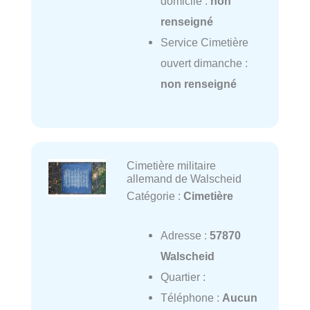
domicile :
non
renseigné
Service Cimetière
ouvert dimanche :
non renseigné
Cimetière militaire
allemand de Walscheid
Catégorie :
Cimetière
Adresse :
57870
Walscheid
Quartier :
Téléphone :
Aucun