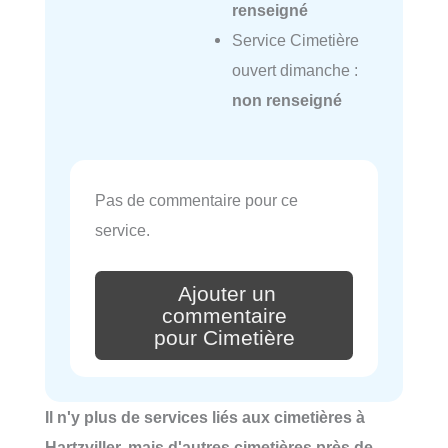
renseigné
Service Cimetière
ouvert dimanche :
non renseigné
Pas de commentaire pour ce
service.
Ajouter un
commentaire
pour Cimetière
Il n'y plus de services liés aux cimetières à
Hartzviller, mais d'autres cimetières près de