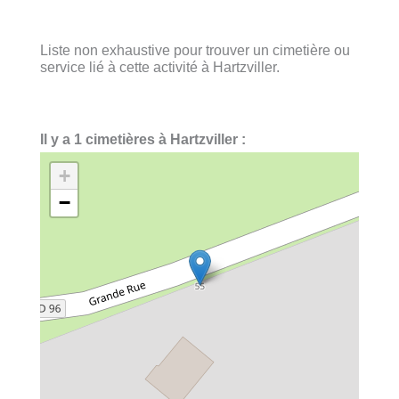
Liste non exhaustive pour trouver un cimetière ou
service lié à cette activité à Hartzviller.
Il y a 1 cimetières à Hartzviller :
+
−