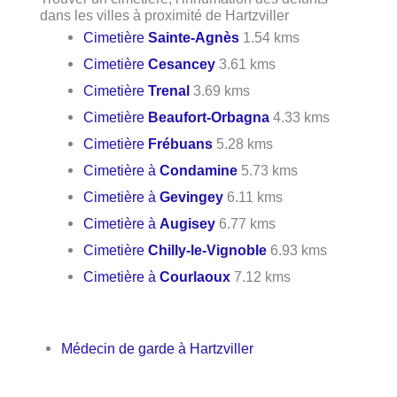
dans les villes à proximité de Hartzviller
Cimetière
Sainte-Agnès
1.54 kms
Cimetière
Cesancey
3.61 kms
Cimetière
Trenal
3.69 kms
Cimetière
Beaufort-Orbagna
4.33 kms
Cimetière
Frébuans
5.28 kms
Cimetière à
Condamine
5.73 kms
Cimetière à
Gevingey
6.11 kms
Cimetière à
Augisey
6.77 kms
Cimetière
Chilly-le-Vignoble
6.93 kms
Cimetière à
Courlaoux
7.12 kms
Médecin de garde à Hartzviller