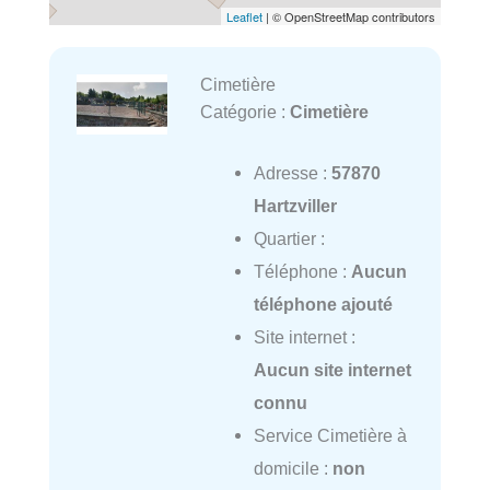
Leaflet
| © OpenStreetMap contributors
Cimetière
Catégorie :
Cimetière
Adresse :
57870
Hartzviller
Quartier :
Téléphone :
Aucun
téléphone ajouté
Site internet :
Aucun site internet
connu
Service Cimetière à
domicile :
non