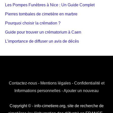
Les Pompes Funèbres à Nice : Un Guide Complet
Pierres tombales de cimetière en marbre
Pourquoi choisir la crémation ?
Guide pour trouver un crématorium à Caen
L’importance de diffuser un avis de décès
Contactez-nous
-
Mentions légales
-
Confidentialité et
Informations personnelles
-
Ajouter un nouveau
Copyright © - info-cimetiere.org, site de recherche de