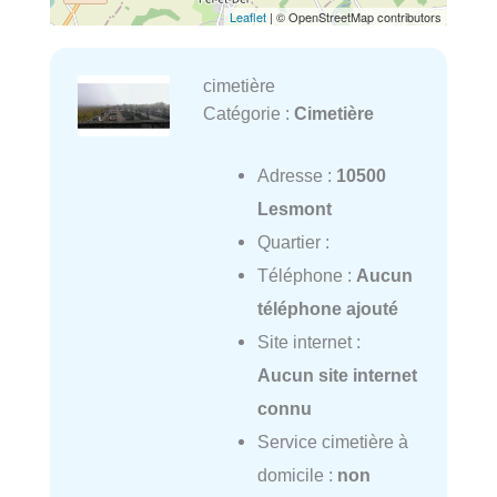
Leaflet
| © OpenStreetMap contributors
cimetière
Catégorie :
Cimetière
Adresse :
10500
Lesmont
Quartier :
Téléphone :
Aucun
téléphone ajouté
Site internet :
Aucun site internet
connu
Service cimetière à
domicile :
non