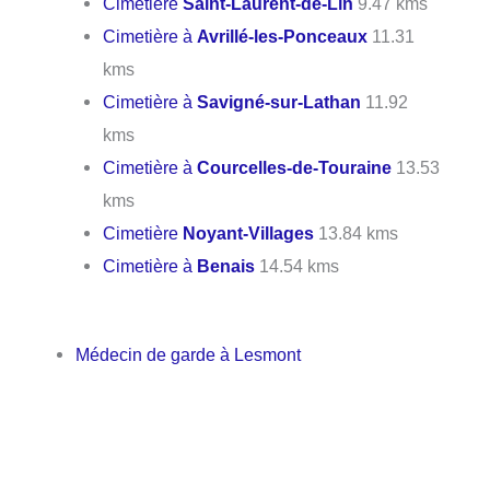
Cimetière
Saint-Laurent-de-Lin
9.47 kms
Cimetière à
Avrillé-les-Ponceaux
11.31
kms
Cimetière à
Savigné-sur-Lathan
11.92
kms
Cimetière à
Courcelles-de-Touraine
13.53
kms
Cimetière
Noyant-Villages
13.84 kms
Cimetière à
Benais
14.54 kms
Médecin de garde à Lesmont