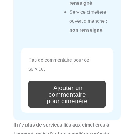
renseigné
Service cimetière
ouvert dimanche :
non renseigné
Pas de commentaire pour ce
service.
Ajouter un
commentaire
pour cimetière
Il n'y plus de services liés aux cimetières à
Lesmont, mais d'autres cimetières près de