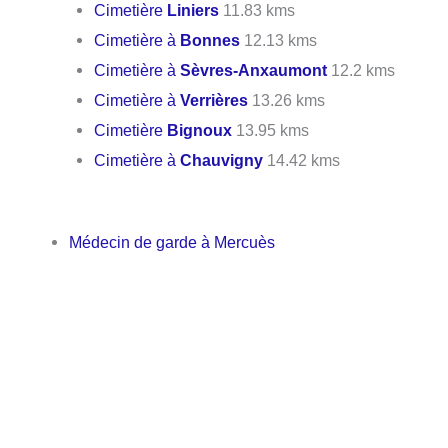
Cimetière
Liniers
11.83 kms
Cimetière à
Bonnes
12.13 kms
Cimetière à
Sèvres-Anxaumont
12.2 kms
Cimetière à
Verrières
13.26 kms
Cimetière
Bignoux
13.95 kms
Cimetière à
Chauvigny
14.42 kms
Médecin de garde à Mercuès