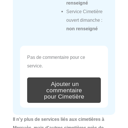
renseigné
Service Cimetière
ouvert dimanche :
non renseigné
Pas de commentaire pour ce
service.
Ajouter un
commentaire
pour Cimetière
Il n'y plus de services liés aux cimetières à
Mercuès, mais d'autres cimetières près de