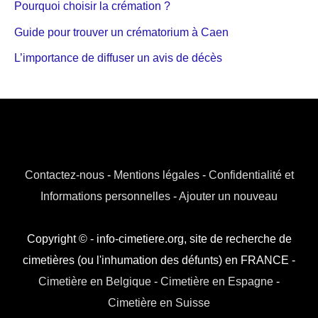
Pourquoi choisir la crémation ?
Guide pour trouver un crématorium à Caen
L’importance de diffuser un avis de décès
Contactez-nous
-
Mentions légales
-
Confidentialité et
Informations personnelles
-
Ajouter un nouveau
Copyright © - info-cimetiere.org, site de recherche de
cimetières (ou l'inhumation des défunts) en FRANCE -
Cimetière en Belgique
-
Cimetière en Espagne
-
Cimetière en Suisse