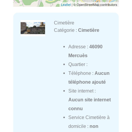
Leaflet
| © OpenStreetMap contributors
Cimetière
Catégorie :
Cimetière
Adresse :
46090
Mercuès
Quartier :
Téléphone :
Aucun
téléphone ajouté
Site internet :
Aucun site internet
connu
Service Cimetière à
domicile :
non