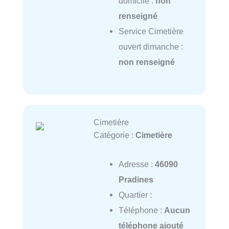
domicile :
non
renseigné
Service Cimetière
ouvert dimanche :
non renseigné
Cimetière
Catégorie :
Cimetière
Adresse :
46090
Pradines
Quartier :
Téléphone :
Aucun
téléphone ajouté