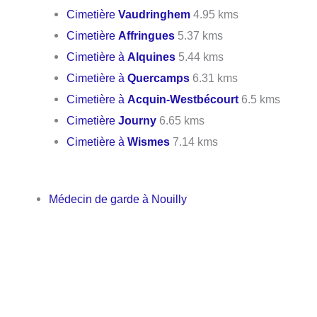
Cimetière
Vaudringhem
4.95 kms
Cimetière
Affringues
5.37 kms
Cimetière à
Alquines
5.44 kms
Cimetière à
Quercamps
6.31 kms
Cimetière à
Acquin-Westbécourt
6.5 kms
Cimetière
Journy
6.65 kms
Cimetière à
Wismes
7.14 kms
Médecin de garde à Nouilly