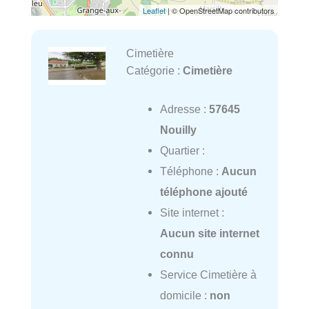
Leaflet
| © OpenStreetMap contributors
Cimetière
Catégorie :
Cimetière
Adresse :
57645
Nouilly
Quartier :
Téléphone :
Aucun
téléphone ajouté
Site internet :
Aucun site internet
connu
Service Cimetière à
domicile :
non