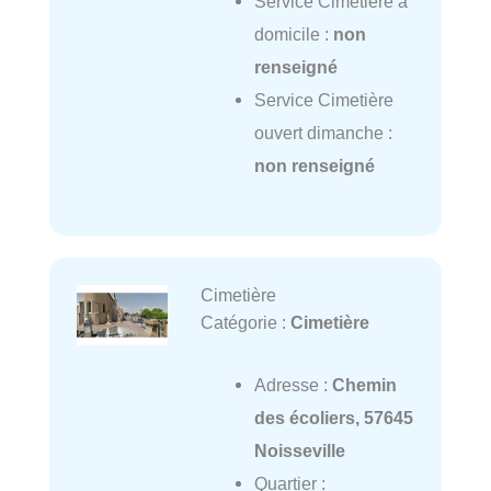
Service Cimetière à
domicile :
non
renseigné
Service Cimetière
ouvert dimanche :
non renseigné
Cimetière
Catégorie :
Cimetière
Adresse :
Chemin
des écoliers, 57645
Noisseville
Quartier :