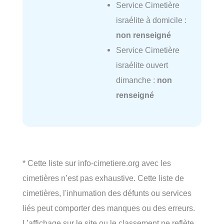
Service Cimetière
israélite à domicile :
non renseigné
Service Cimetière
israélite ouvert
dimanche :
non
renseigné
* Cette liste sur info-cimetiere.org avec les
cimetières n’est pas exhaustive. Cette liste de
cimetières, l'inhumation des défunts ou services
liés peut comporter des manques ou des erreurs.
L’affichage sur le site ou le classement ne reflète