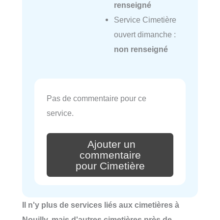
renseigné
Service Cimetière
ouvert dimanche :
non renseigné
Pas de commentaire pour ce
service.
Ajouter un
commentaire
pour Cimetière
Il n'y plus de services liés aux cimetières à
Nouilly, mais d'autres cimetières près de