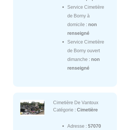
Service Cimetière
de Borny à
domicile :
non
renseigné
Service Cimetière
de Borny ouvert
dimanche :
non
renseigné
Cimetière De Vantoux
Catégorie :
Cimetière
Adresse :
57070