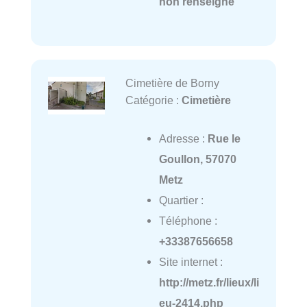
non renseigné
Cimetière de Borny
Catégorie :
Cimetière
Adresse :
Rue le
Goullon, 57070
Metz
Quartier :
Téléphone :
+33387656658
Site internet :
http://metz.fr/lieux/li
eu-2414.php