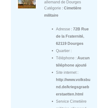
allemand de Dourges
Catégorie :
Cimetière
militaire
Adresse :
72B Rue
de la Fraternité,
62119 Dourges
Quartier :
Téléphone :
Aucun
téléphone ajouté
Site internet :
http://www.volksbu
nd.de/kriegsgraeb
erstaetten.html
Service Cimetière