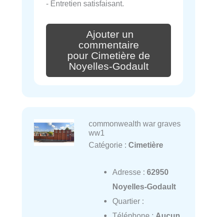
- Entretien satisfaisant.
Ajouter un
commentaire
pour Cimetière de
Noyelles-Godault
commonwealth war graves
ww1
Catégorie :
Cimetière
Adresse :
62950
Noyelles-Godault
Quartier :
Téléphone :
Aucun