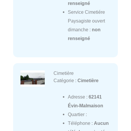
renseigné
Service Cimetiére
Paysagiste ouvert
dimanche :
non
renseigné
Cimetière
Catégorie :
Cimetière
Adresse :
62141
Évin-Malmaison
Quartier :
Téléphone :
Aucun