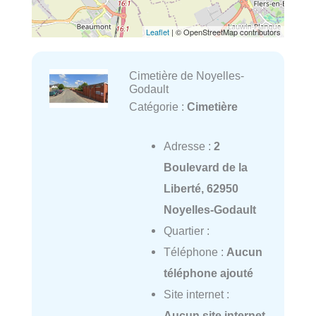
Leaflet
| © OpenStreetMap contributors
Cimetière de Noyelles-
Godault
Catégorie :
Cimetière
Adresse :
2
Boulevard de la
Liberté, 62950
Noyelles-Godault
Quartier :
Téléphone :
Aucun
téléphone ajouté
Site internet :
Aucun site internet