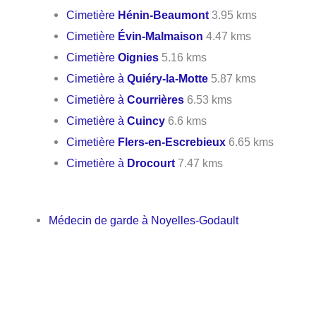
Cimetière
Hénin-Beaumont
3.95 kms
Cimetière
Évin-Malmaison
4.47 kms
Cimetière
Oignies
5.16 kms
Cimetière à
Quiéry-la-Motte
5.87 kms
Cimetière à
Courrières
6.53 kms
Cimetière à
Cuincy
6.6 kms
Cimetière
Flers-en-Escrebieux
6.65 kms
Cimetière à
Drocourt
7.47 kms
Médecin de garde à Noyelles-Godault