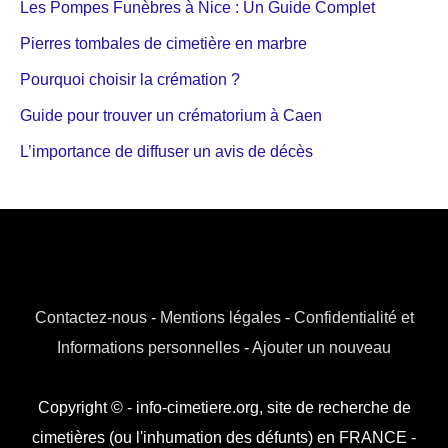
Les Pompes Funèbres à Nice : Un Guide Complet
Pierres tombales de cimetière en marbre
Pourquoi choisir la crémation ?
Guide pour trouver un crématorium à Caen
L’importance de diffuser un avis de décès
Contactez-nous
-
Mentions légales
-
Confidentialité et
Informations personnelles
-
Ajouter un nouveau
Copyright © - info-cimetiere.org, site de recherche de
cimetières (ou l'inhumation des défunts) en FRANCE -