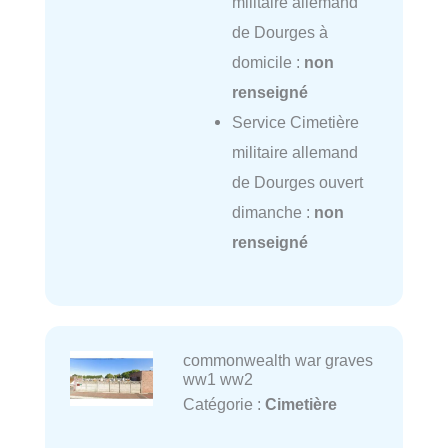
militaire allemand
de Dourges à
domicile :
non
renseigné
Service Cimetière
militaire allemand
de Dourges ouvert
dimanche :
non
renseigné
commonwealth war graves
ww1 ww2
Catégorie :
Cimetière