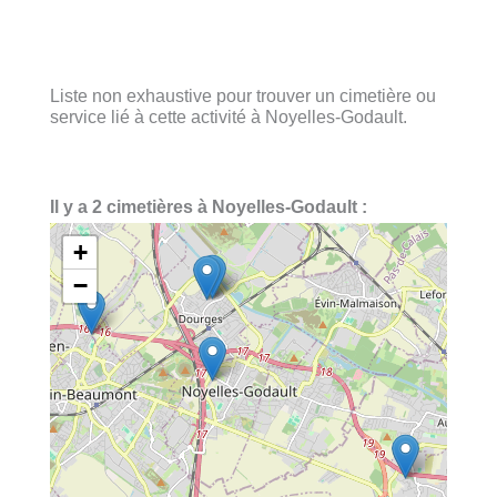
Liste non exhaustive pour trouver un cimetière ou
service lié à cette activité à Noyelles-Godault.
Il y a 2 cimetières à Noyelles-Godault :
+
−