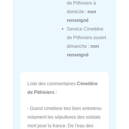
de Pithiviers à
domicile :
non
renseigné
Service Cimetière
de Pithiviers ouvert
dimanche :
non
renseigné
Liste des commentaires
Cimetière
de Pithiviers
:
- Grand cimetiere tres bien entretenu
notament les sépultures des soldats
mort pour la france. De l'eau des