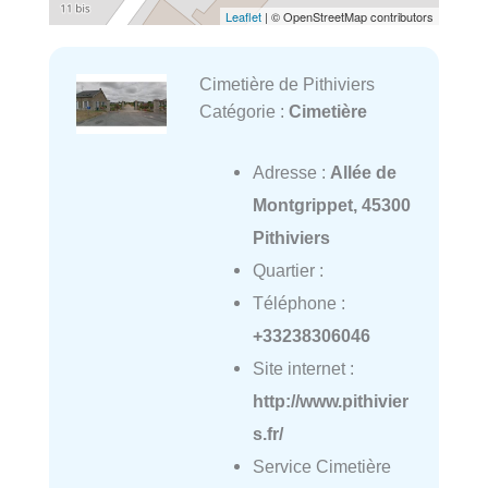
Leaflet
| © OpenStreetMap contributors
Cimetière de Pithiviers
Catégorie :
Cimetière
Adresse :
Allée de
Montgrippet, 45300
Pithiviers
Quartier :
Téléphone :
+33238306046
Site internet :
http://www.pithivier
s.fr/
Service Cimetière