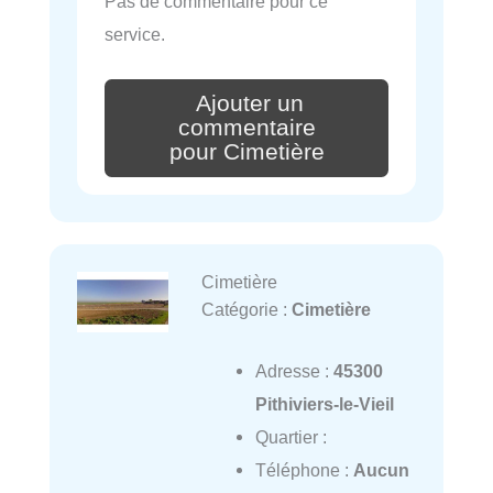
Pas de commentaire pour ce
service.
Ajouter un
commentaire
pour Cimetière
Cimetière
Catégorie :
Cimetière
Adresse :
45300
Pithiviers-le-Vieil
Quartier :
Téléphone :
Aucun