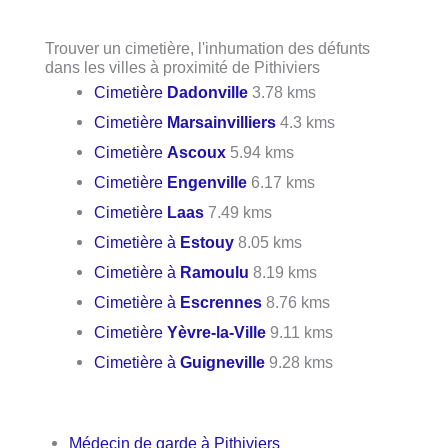
Trouver un cimetière, l'inhumation des défunts
dans les villes à proximité de Pithiviers
Cimetière
Dadonville
3.78 kms
Cimetière
Marsainvilliers
4.3 kms
Cimetière
Ascoux
5.94 kms
Cimetière
Engenville
6.17 kms
Cimetière
Laas
7.49 kms
Cimetière à
Estouy
8.05 kms
Cimetière à
Ramoulu
8.19 kms
Cimetière à
Escrennes
8.76 kms
Cimetière
Yèvre-la-Ville
9.11 kms
Cimetière à
Guigneville
9.28 kms
Médecin de garde à Pithiviers