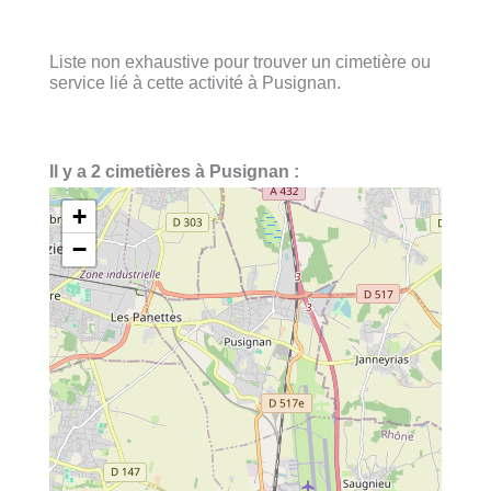
Liste non exhaustive pour trouver un cimetière ou
service lié à cette activité à Pusignan.
Il y a 2 cimetières à Pusignan :
+
−