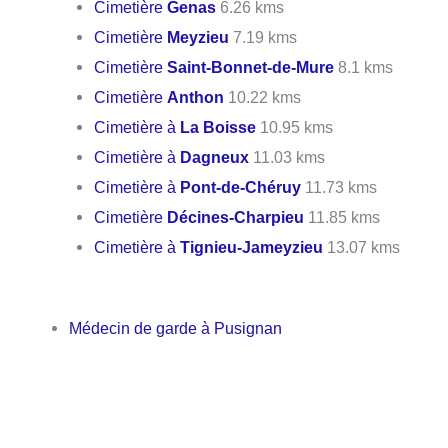
Cimetière
Genas
6.26 kms
Cimetière
Meyzieu
7.19 kms
Cimetière
Saint-Bonnet-de-Mure
8.1 kms
Cimetière
Anthon
10.22 kms
Cimetière à
La Boisse
10.95 kms
Cimetière à
Dagneux
11.03 kms
Cimetière à
Pont-de-Chéruy
11.73 kms
Cimetière
Décines-Charpieu
11.85 kms
Cimetière à
Tignieu-Jameyzieu
13.07 kms
Médecin de garde à Pusignan