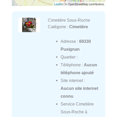
Leaflet
| © OpenStreetMap contributors
Cimetière Sous-Roche
Catégorie :
Cimetière
Adresse :
69330
Pusignan
Quartier :
Téléphone :
Aucun
téléphone ajouté
Site internet :
Aucun site internet
connu
Service Cimetière
Sous-Roche à