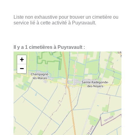
Liste non exhaustive pour trouver un cimetière ou
service lié à cette activité à Puyravault.
Il y a 1 cimetières à Puyravault :
+
−