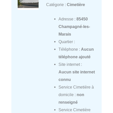
Catégorie :
Cimetière
Adresse :
85450
Champagné-les-
Marais
Quartier :
Téléphone :
Aucun
téléphone ajouté
Site internet :
Aucun site internet
connu
Service Cimetière à
domicile :
non
renseigné
Service Cimetière