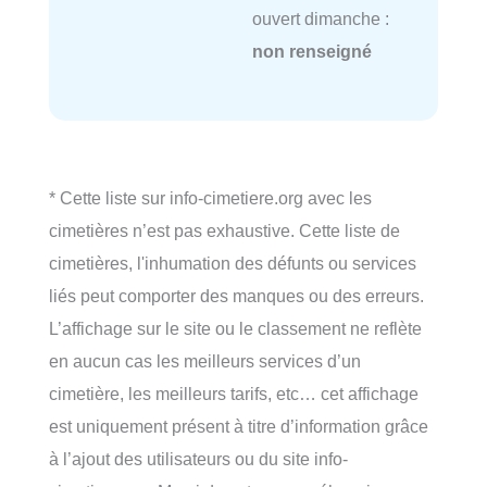
ouvert dimanche :
non renseigné
* Cette liste sur info-cimetiere.org avec les
cimetières n’est pas exhaustive. Cette liste de
cimetières, l'inhumation des défunts ou services
liés peut comporter des manques ou des erreurs.
L’affichage sur le site ou le classement ne reflète
en aucun cas les meilleurs services d’un
cimetière, les meilleurs tarifs, etc… cet affichage
est uniquement présent à titre d’information grâce
à l’ajout des utilisateurs ou du site info-