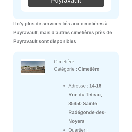
Puyravault
Il n'y plus de services liés aux cimetières à
Puyravault, mais d'autres cimetières près de
Puyravault sont disponibles
Cimetière
Catégorie :
Cimetière
Adresse :
14-16
Rue du Teteau,
85450 Sainte-
Radégonde-des-
Noyers
Quartier :