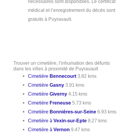
nécessaires sont disponibles. Le certificat
médical et l’enregistrement du décès sont
gratuits à Puyravault.
Trouver un cimetière, l'inhumation des défunts
dans les villes à proximité de Puyravault
Cimetière
Bennecourt
3.82 kms
Cimetière
Gasny
3.91 kms
Cimetière
Giverny
4.15 kms
Cimetière
Freneuse
5.73 kms
Cimetière
Bonnières-sur-Seine
6.93 kms
Cimetière à
Vexin-sur-Epte
8.27 kms
Cimetière à
Vernon
9.47 kms