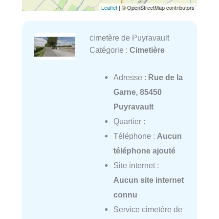
Leaflet
| © OpenStreetMap contributors
cimetère de Puyravault
Catégorie :
Cimetière
Adresse :
Rue de la
Garne, 85450
Puyravault
Quartier :
Téléphone :
Aucun
téléphone ajouté
Site internet :
Aucun site internet
connu
Service cimetère de