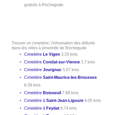
gratuits à Rochegude.
Trouver un cimetière, l'inhumation des défunts
dans les villes à proximité de Rochegude
Cimetière
Le Vigen
3.33 kms
Cimetière
Condat-sur-Vienne
3.7 kms
Cimetière
Jourgnac
5.57 kms
Cimetière
Saint-Maurice-les-Brousses
6.39 kms
Cimetière
Boisseuil
7.88 kms
Cimetière à
Saint-Jean-Ligoure
9.05 kms
Cimetière à
Feytiat
9.74 kms