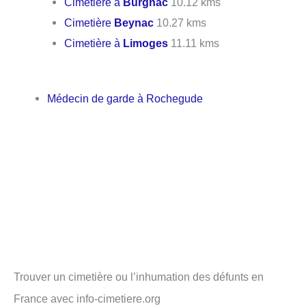
Cimetière à
Burgnac
10.12 kms
Cimetière
Beynac
10.27 kms
Cimetière à
Limoges
11.11 kms
Médecin de garde à Rochegude
Trouver un cimetière ou l’inhumation des défunts en
France avec info-cimetiere.org