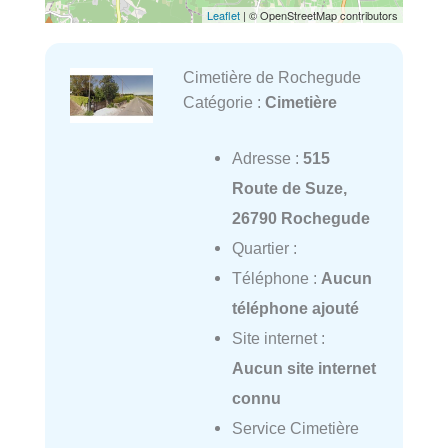
Leaflet
| © OpenStreetMap contributors
Cimetière de Rochegude
Catégorie :
Cimetière
Adresse :
515
Route de Suze,
26790 Rochegude
Quartier :
Téléphone :
Aucun
téléphone ajouté
Site internet :
Aucun site internet
connu
Service Cimetière