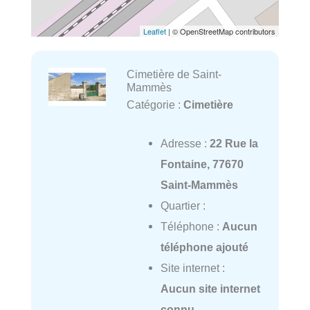
Leaflet
| © OpenStreetMap contributors
Cimetière de Saint-
Mammès
Catégorie :
Cimetière
Adresse :
22 Rue la
Fontaine, 77670
Saint-Mammès
Quartier :
Téléphone :
Aucun
téléphone ajouté
Site internet :
Aucun site internet
connu