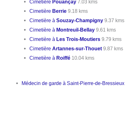
Cimetière
Pouançay
7.03 kms
Cimetière
Berrie
9.18 kms
Cimetière à
Souzay-Champigny
9.37 kms
Cimetière à
Montreuil-Bellay
9.61 kms
Cimetière à
Les Trois-Moutiers
9.79 kms
Cimetière
Artannes-sur-Thouet
9.87 kms
Cimetière à
Roiffé
10.04 kms
Médecin de garde à Saint-Pierre-de-Bressieux