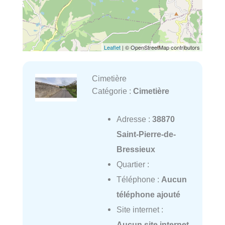
Leaflet
| © OpenStreetMap contributors
Cimetière
Catégorie :
Cimetière
Adresse :
38870
Saint-Pierre-de-
Bressieux
Quartier :
Téléphone :
Aucun
téléphone ajouté
Site internet :
Aucun site internet