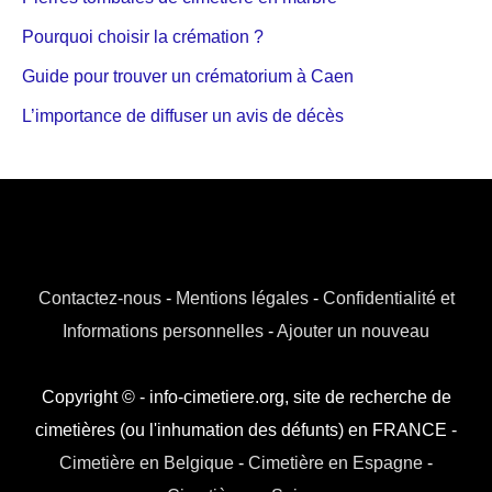
Pourquoi choisir la crémation ?
Guide pour trouver un crématorium à Caen
L’importance de diffuser un avis de décès
Contactez-nous
-
Mentions légales
-
Confidentialité et
Informations personnelles
-
Ajouter un nouveau
Copyright © - info-cimetiere.org, site de recherche de
cimetières (ou l'inhumation des défunts) en FRANCE -
Cimetière en Belgique
-
Cimetière en Espagne
-