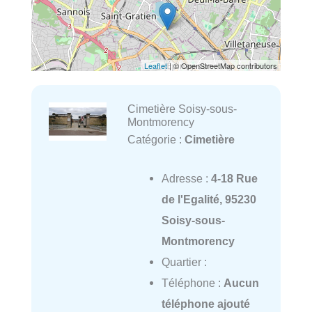
Leaflet
| © OpenStreetMap contributors
Cimetière Soisy-sous-
Montmorency
Catégorie :
Cimetière
Adresse :
4-18 Rue
de l'Egalité, 95230
Soisy-sous-
Montmorency
Quartier :
Téléphone :
Aucun
téléphone ajouté