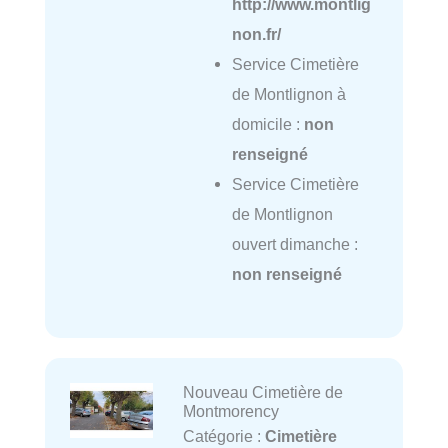
http://www.montlig
non.fr/
Service Cimetière
de Montlignon à
domicile :
non
renseigné
Service Cimetière
de Montlignon
ouvert dimanche :
non renseigné
Nouveau Cimetière de
Montmorency
Catégorie :
Cimetière