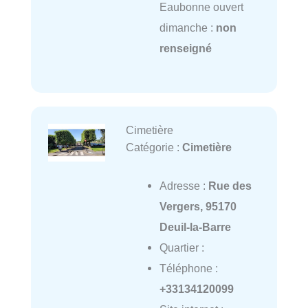
Eaubonne ouvert
dimanche :
non
renseigné
Cimetière
Catégorie :
Cimetière
Adresse :
Rue des
Vergers, 95170
Deuil-la-Barre
Quartier :
Téléphone :
+33134120099