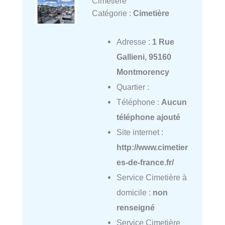
Cimetière
Catégorie :
Cimetière
Adresse :
1 Rue
Gallieni, 95160
Montmorency
Quartier :
Téléphone :
Aucun
téléphone ajouté
Site internet :
http://www.cimetier
es-de-france.fr/
Service Cimetière à
domicile :
non
renseigné
Service Cimetière