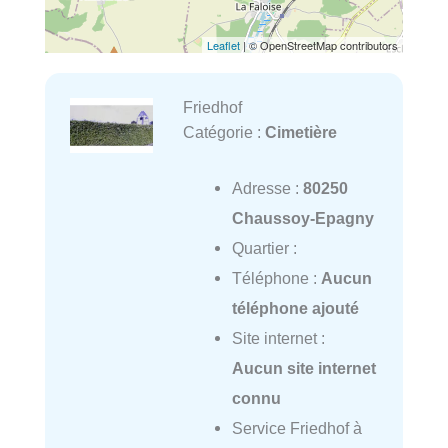
Leaflet
| © OpenStreetMap contributors
Friedhof
Catégorie :
Cimetière
Adresse :
80250
Chaussoy-Epagny
Quartier :
Téléphone :
Aucun
téléphone ajouté
Site internet :
Aucun site internet
connu
Service Friedhof à