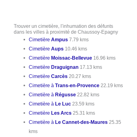
Trouver un cimetière, l'inhumation des défunts
dans les villes à proximité de Chaussoy-Epagny
Cimetière
Ampus
7.79 kms
Cimetière
Aups
10.46 kms
Cimetière
Moissac-Bellevue
16.96 kms
Cimetière
Draguignan
17.13 kms
Cimetière
Carcès
20.27 kms
Cimetière à
Trans-en-Provence
22.19 kms
Cimetière à
Régusse
22.82 kms
Cimetière à
Le Luc
23.59 kms
Cimetière
Les Arcs
25.31 kms
Cimetière à
Le Cannet-des-Maures
25.35
kms