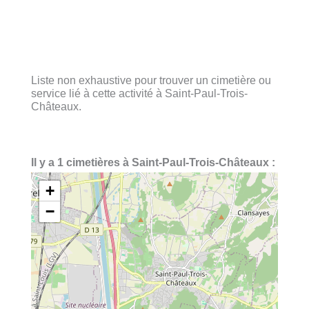
Liste non exhaustive pour trouver un cimetière ou
service lié à cette activité à Saint-Paul-Trois-
Châteaux.
Il y a 1 cimetières à Saint-Paul-Trois-Châteaux :
+
−