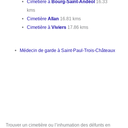
Cimetière à
Bourg-Saint-Andéol
16.33
kms
Cimetière
Allan
16.81 kms
Cimetière à
Viviers
17.86 kms
Médecin de garde à Saint-Paul-Trois-Châteaux
Trouver un cimetière ou l’inhumation des défunts en