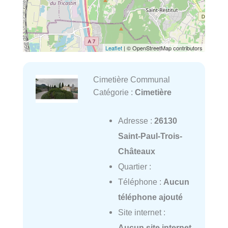
Leaflet
| © OpenStreetMap contributors
Cimetière Communal
Catégorie :
Cimetière
Adresse :
26130
Saint-Paul-Trois-
Châteaux
Quartier :
Téléphone :
Aucun
téléphone ajouté
Site internet :
Aucun site internet