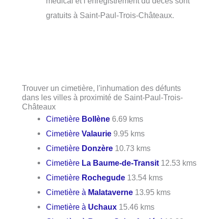
médical et l’enregistrement du décès sont
gratuits à Saint-Paul-Trois-Châteaux.
Trouver un cimetière, l'inhumation des défunts
dans les villes à proximité de Saint-Paul-Trois-
Châteaux
Cimetière
Bollène
6.69 kms
Cimetière
Valaurie
9.95 kms
Cimetière
Donzère
10.73 kms
Cimetière
La Baume-de-Transit
12.53 kms
Cimetière
Rochegude
13.54 kms
Cimetière à
Malataverne
13.95 kms
Cimetière à
Uchaux
15.46 kms